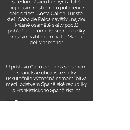
středomořskou kuchyni a také
nejlepším místem pro potápění v
celé oblasti Costa Cálida. Turisté,
kteří Cabo de Palos navštíví, najdou
krásné osamělé skály poblíž
pobřeží a ohromující scenérie díky
krásným výhledům na La Mangu
del Mar Menor.
U přístavu Cabo de Palos se během
španělské občanské války
uskutečnila význačná námořní bitva
mezi loďstvem Španělské republiky
a Frankistického Španělska. ツ