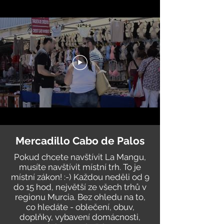
Mercadillo Cabo de Palos
Pokud chcete navštívit La Mangu,
musíte navštívit místní trh. To je
místní zákon! :-) Každou neděli od 9
do 15 hod, největší ze všech trhů v
regionu Murcia. Bez ohledu na to,
co hledáte - oblečení, obuv,
doplňky, vybavení domácnosti,