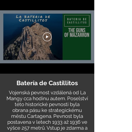
Batería de Castillitos
Vojenská pevnost vzdálená od La
Mangy cca hodinu autem. Poselství
této historické pevnosti byla
obrana pásu ke strategickému
městu Cartagena. Pevnost byla
postavena v letech 1933 až 1936 ve
výšce 257 metrů. Vstup je zdarma a