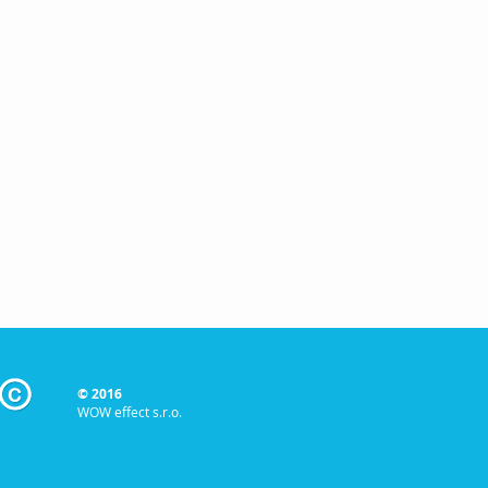
© 2016
WOW effect s.r.o.