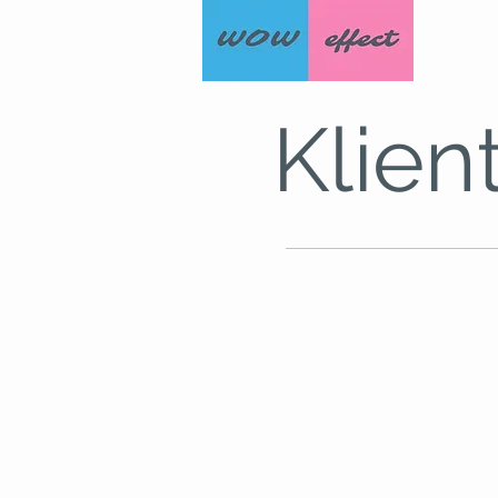
Klient