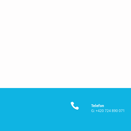
Telefon
G: +420 724 890 071